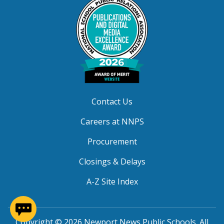
Contact Us
Careers at NNPS
Procurement
Closings & Delays
A-Z Site Index
(opens in a new window)
Copyright © 2026 Newport News Public Schools. All